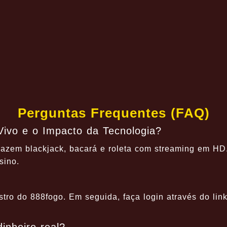
Perguntas Frequentes (FAQ)
ivo e o Impacto da Tecnologia?
razem blackjack, bacará e roleta com streaming em HD.
sino.
istro do 888fogo. Em seguida, faça login através do li