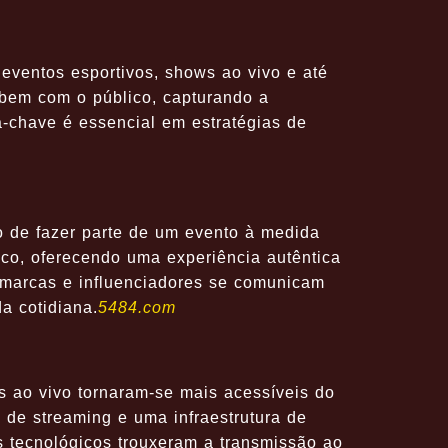
ventos esportivos, shows ao vivo e até
bem com o público, capturando a
a-chave é essencial em estratégias de
o de fazer parte de um evento à medida
ico, oferecendo uma experiência autêntica
e marcas e influenciadores se comunicam
a cotidiana.
5484.com
s ao vivo tornaram-se mais acessíveis do
 de streaming e uma infraestrutura de
os tecnológicos trouxeram a transmissão ao