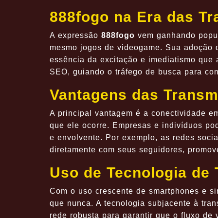
888fogo na Era das T
A expressão
888fogo
vem ganhando popula
mesmo jogos de videogame. Sua adoção de
essência da excitação e imediatismo que a
SEO, guiando o tráfego de busca para con
Vantagens das Transm
A principal vantagem é a conectividade e
que ele ocorre. Empresas e indivíduos pod
e envolvente. Por exemplo, as redes soci
diretamente com seus seguidores, promov
Uso de Tecnologia de 
Com o uso crescente de smartphones e sin
que nunca. A tecnologia subjacente à tran
rede robusta para garantir que o fluxo de