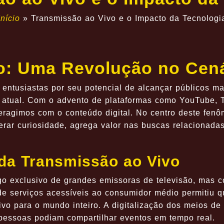
Início
»
Transmissão ao Vivo e o Impacto da Tecnologi
o: Uma Revolução no Cenár
 entusiastas por seu potencial de alcançar públicos m
atual. Com o advento de plataformas como YouTube, Tw
eragimos com o conteúdo digital. No centro deste fen
erar curiosidade, agrega valor nas buscas relacionadas
 da Transmissão ao Vivo
lgo exclusivo de grandes emissoras de televisão, mas c
 de serviços acessíveis ao consumidor médio permitiu
vo para o mundo inteiro. A digitalização dos meios de
pessoas podiam compartilhar eventos em tempo real.