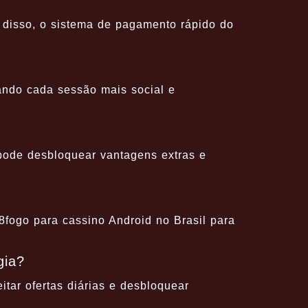
disso, o sistema de pagamento rápido do
ando cada sessão mais social e
pode desbloquear vantagens extras e
fogo para cassino Android no Brasil para
gia?
itar ofertas diárias e desbloquear