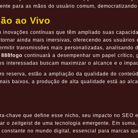
amente para as mãos do usuário comum, democratizando
ão ao Vivo
com inovações contínuas que têm ampliado suas capaci
 tornar ainda mais imersivas, oferecendo aos usuários 
e permitir transmissões mais personalizadas, analisand
a
888fogo
continuará a desempenhar um papel crítico,
es interessadas buscam maximizar o alcance e o impac
uro reserva, estão a ampliação da qualidade do conteú
mais baixos, a produção de alta qualidade está ao alc
vra-chave que define esse nicho, seu impacto no SEO 
ar o zeitgeist de uma tecnologia emergente. Em suma,
 constante no mundo digital, essencial para marcas 