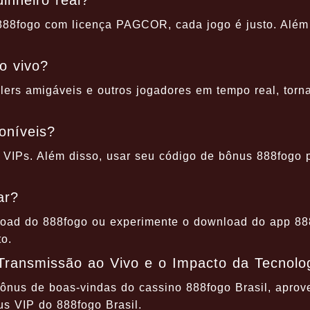
inheiro real?
888fogo com licença PAGCOR, cada jogo é justo. Além 
o vivo?
lers amigáveis e outros jogadores em tempo real, torn
oníveis?
 VIPs. Além disso, usar seu código de bônus 888fogo 
ar?
load do 888fogo ou experimente o download do app 888
o.
Transmissão ao Vivo e o Impacto da Tecnolo
bônus de boas-vindas do cassino 888fogo Brasil, aprove
s VIP do 888fogo Brasil.