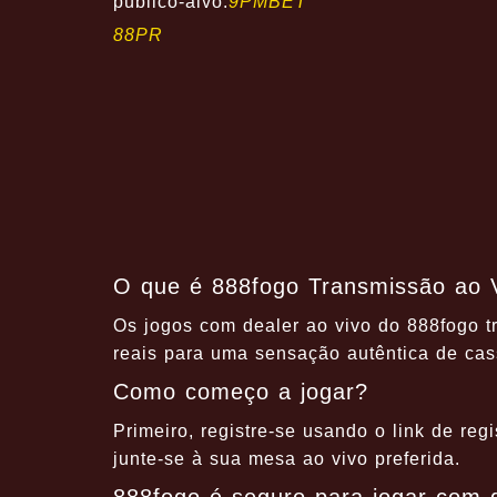
público-alvo.
9PMBET
88PR
O que é 888fogo Transmissão ao V
Os jogos com dealer ao vivo do 888fogo t
reais para uma sensação autêntica de cas
Como começo a jogar?
Primeiro, registre-se usando o link de reg
junte-se à sua mesa ao vivo preferida.