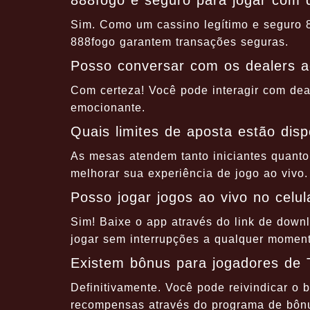
888fogo é seguro para jogar com d
Sim. Como um cassino legítimo e seguro 
888fogo garantem transações seguras.
Posso conversar com os dealers a
Com certeza! Você pode interagir com dea
emocionante.
Quais limites de aposta estão disp
As mesas atendem tanto iniciantes quanto
melhorar sua experiência de jogo ao vivo.
Posso jogar jogos ao vivo no celul
Sim! Baixe o app através do link de down
jogar sem interrupções a qualquer moment
Existem bônus para jogadores de 
Definitivamente. Você pode reivindicar o 
recompensas através do programa de bônu