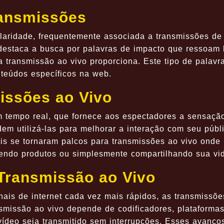
ransmissões
ridade, frequentemente associada a transmissões de e
staca a busca por palavras de impacto que ressoam 
 transmissão ao vivo proporciona. Este tipo de palavr
teúdos específicos na web.
issões ao Vivo
m tempo real, que fornece aos espectadores a sensaçã
em utilizá-las para melhorar a interação com seu públ
ais se tornaram palcos para transmissões ao vivo ond
endo produtos ou simplesmente compartilhando sua vid
Transmissão ao Vivo
ais de internet cada vez mais rápidos, as transmissõe
smissão ao vivo depende de codificadores, plataformas
 vídeo seja transmitido sem interrupções. Esses avanç