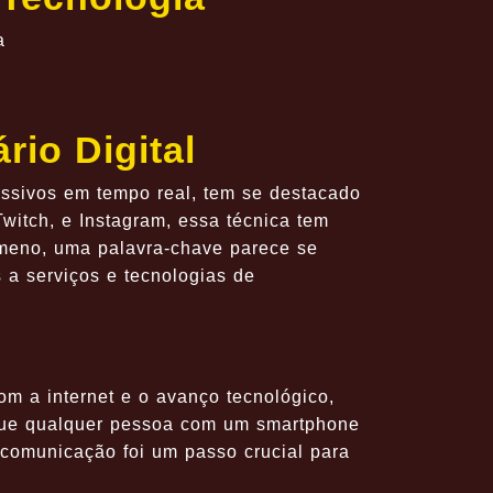
a
io Digital
assivos em tempo real, tem se destacado
itch, e Instagram, essa técnica tem
ômeno, uma palavra-chave parece se
 a serviços e tecnologias de
om a internet e o avanço tecnológico,
 que qualquer pessoa com um smartphone
 comunicação foi um passo crucial para